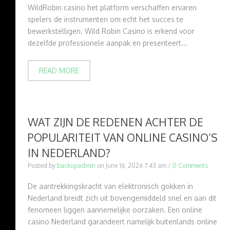
WildRobin casino het platform verschaffen ervaren
spelers de instrumenten om echt het succes te
bewerkstelligen. Wild Robin Casino is erkend voor
dezelfde professionele aanpak en presenteert...
READ MORE
WAT ZIJN DE REDENEN ACHTER DE
POPULARITEIT VAN ONLINE CASINO’S
IN NEDERLAND?
Posted by
backupadmin
on
June 16, 2026 7:43 am
/
0 Comments
De aantrekkingskracht van elektronisch gokken in
Nederland breidt zich uit bovengemiddeld snel en aan dit
fenomeen liggen aannemelijke oorzaken. Een online
casino Nederland garandeert namelijk buitenlands online