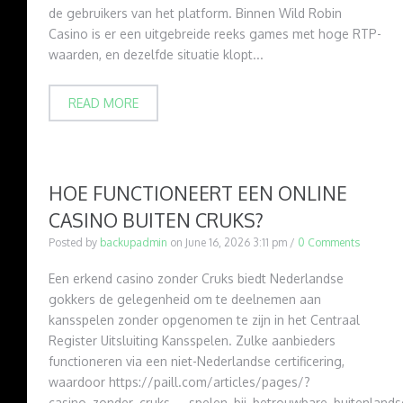
de gebruikers van het platform. Binnen Wild Robin
Casino is er een uitgebreide reeks games met hoge RTP-
waarden, en dezelfde situatie klopt...
READ MORE
HOE FUNCTIONEERT EEN ONLINE
CASINO BUITEN CRUKS?
Posted by
backupadmin
on
June 16, 2026 3:11 pm
/
0 Comments
Een erkend casino zonder Cruks biedt Nederlandse
gokkers de gelegenheid om te deelnemen aan
kansspelen zonder opgenomen te zijn in het Centraal
Register Uitsluiting Kansspelen. Zulke aanbieders
functioneren via een niet-Nederlandse certificering,
waardoor https://paill.com/articles/pages/?
casino_zonder_cruks___spelen_bij_betrouwbare_buitenland