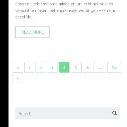
ervaren deelnemers de middelen om echt het positief
verschil te maken. betninja Casino wordt geprezen om
dezelfde...
READ MORE
«
1
2
3
4
5
6
…
55
»