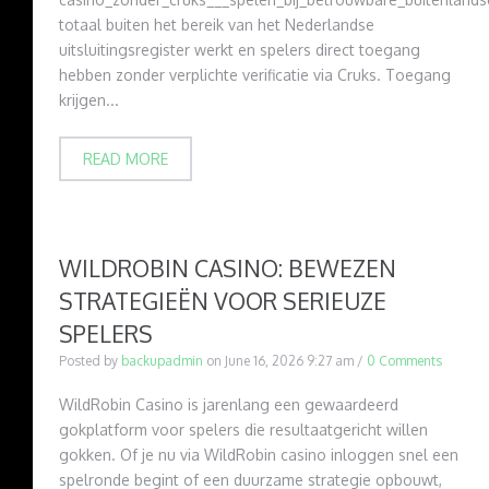
totaal buiten het bereik van het Nederlandse
uitsluitingsregister werkt en spelers direct toegang
hebben zonder verplichte verificatie via Cruks. Toegang
krijgen...
READ MORE
WILDROBIN CASINO: BEWEZEN
STRATEGIEËN VOOR SERIEUZE
SPELERS
Posted by
backupadmin
on
June 16, 2026 9:27 am
/
0 Comments
WildRobin Casino is jarenlang een gewaardeerd
gokplatform voor spelers die resultaatgericht willen
gokken. Of je nu via WildRobin casino inloggen snel een
spelronde begint of een duurzame strategie opbouwt,