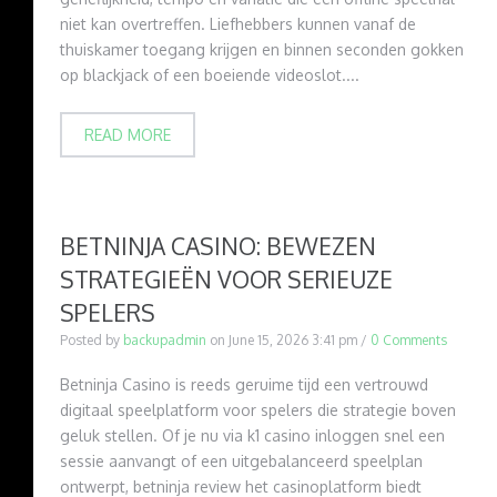
niet kan overtreffen. Liefhebbers kunnen vanaf de
thuiskamer toegang krijgen en binnen seconden gokken
op blackjack of een boeiende videoslot....
READ MORE
BETNINJA CASINO: BEWEZEN
STRATEGIEËN VOOR SERIEUZE
SPELERS
Posted by
backupadmin
on
June 15, 2026 3:41 pm
/
0 Comments
Betninja Casino is reeds geruime tijd een vertrouwd
digitaal speelplatform voor spelers die strategie boven
geluk stellen. Of je nu via k1 casino inloggen snel een
sessie aanvangt of een uitgebalanceerd speelplan
ontwerpt, betninja review het casinoplatform biedt