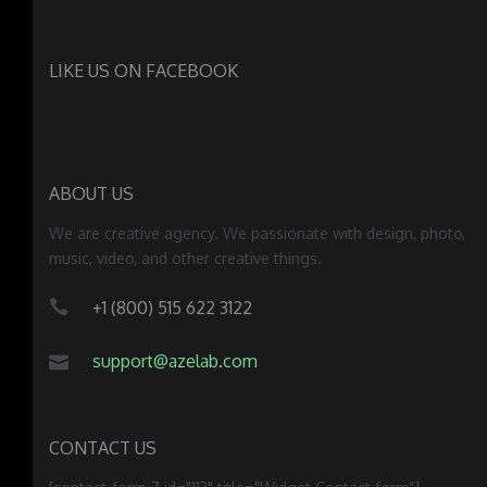
LIKE US ON FACEBOOK
ABOUT US
We are creative agency. We passionate with design, photo,
music, video, and other creative things.
+1 (800) 515 622 3122
support@azelab.com
CONTACT US