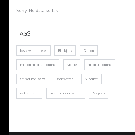
Sorry. No data so far.
TAGS
beste wettanbieter
Blackjack
Glorion
migliori siti di slot online
Mobile
siti di slot online
siti slot non aams
sportwetten
Superbet
wettanbieter
österreich sportwetten
Ντέρμπι