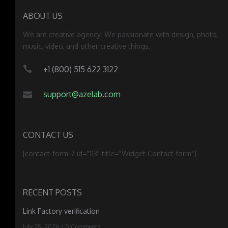
ABOUT US
We are creative agency. We passionate with design, photo,
music, video, and other creative things.
+1 (800) 515 622 3122
support@azelab.com
CONTACT US
[contact-form-7 id="113" title="Widget Contact form"]
RECENT POSTS
Link Factory verification
July 25, 2026
/
0 Comments