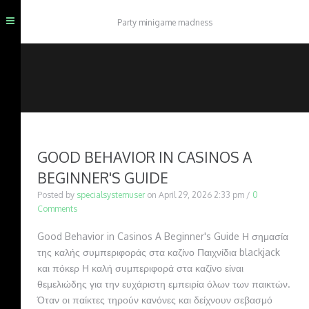
Party minigame madness
GOOD BEHAVIOR IN CASINOS A
BEGINNER'S GUIDE
Posted by
specialsystemuser
on
April 29, 2026 2:33 pm
/
0
Comments
Good Behavior in Casinos A Beginner's Guide Η σημασία
της καλής συμπεριφοράς στα καζίνο Παιχνίδια blackjack
και πόκερ Η καλή συμπεριφορά στα καζίνο είναι
θεμελιώδης για την ευχάριστη εμπειρία όλων των παικτών.
Όταν οι παίκτες τηρούν κανόνες και δείχνουν σεβασμό