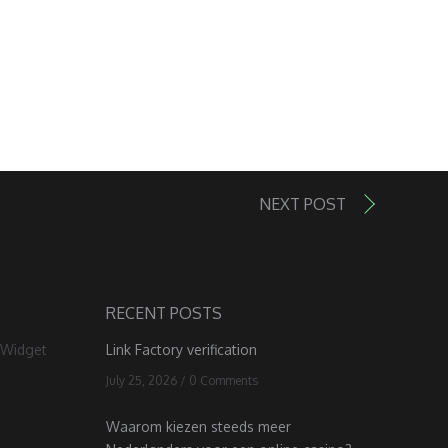
NEXT POST
RECENT POSTS
="Widget
Link Factory verification
July 25, 2026
/
0 Comments
Waarom kiezen steeds meer