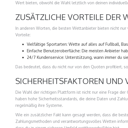
Wert bieten, obwohl die Wahl letztlich von deinen individuel
ZUSÄTZLICHE VORTEILE DER 
In anderen Worten, die besten Wettanbieter bieten nicht nu
Vorteile:
Vielfältige Sportarten: Wette auf alles auf Fußball, Bas
Einfache Benutzeroberfläche: Die meisten Anbieter hab
24/7 Kundenservice: Unterstützung, wann immer du sie
Das bedeutet, dass du nicht nur von den Quoten profitiert, 
SICHERHEITSFAKTOREN UND
Die Wahl der richtigen Plattform ist nicht nur eine Frage der
haben hohe Sicherheitsstandards, die deine Daten und Zahlun
regelmäßig ihre Systeme.
Wie ein zusätzlicher Fakt kann gesagt werden, dass die best
Zahlungsmethoden und verantwortungsvolles Wetten informier
dass du in einem sicheren Umfeld wettbewerbsfähig bist.