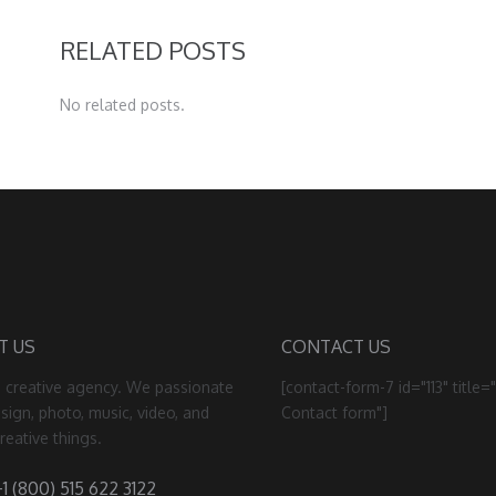
RELATED POSTS
No related posts.
T US
CONTACT US
 creative agency. We passionate
[contact-form-7 id="113" title
sign, photo, music, video, and
Contact form"]
reative things.
+1 (800) 515 622 3122