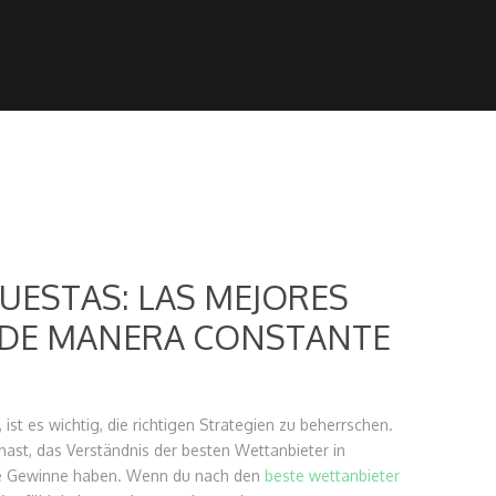
PUESTAS: LAS MEJORES
 DE MANERA CONSTANTE
st es wichtig, die richtigen Strategien zu beherrschen.
hast, das Verständnis der besten Wettanbieter in
eine Gewinne haben. Wenn du nach den
beste wettanbieter