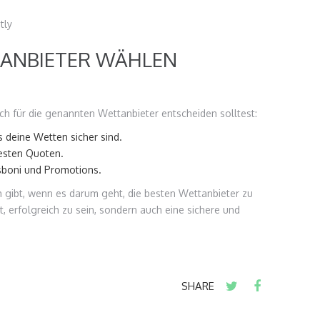
TANBIETER WÄHLEN
ich für die genannten Wettanbieter entscheiden solltest:
s deine Wetten sicher sind.
esten Quoten.
sboni und Promotions.
 gibt, wenn es darum geht, die besten Wettanbieter zu
t, erfolgreich zu sein, sondern auch eine sichere und
SHARE