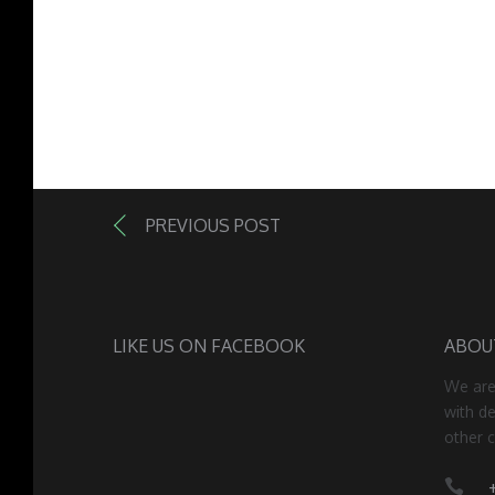
PREVIOUS POST
LIKE US ON FACEBOOK
ABOU
We are
with de
other c